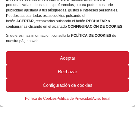
personalizarla en base a tus preferencias, o para poder mostrarte
publicidad ajustada a tus búsquedas, gustos e intereses personales.
Puedes aceptar todas estas cookies pulsando el
botón
ACEPTAR,
rechazarlas pulsando el botón
RECHAZAR
o
configurarlas clicando en el apartado
CONFIGURACIÓN DE COOKIES
.
Si quieres más información, consulta la
POLÍTICA DE COOKIES
de
nuestra página web.
Aceptar
Rechazar
Configuración de cookies
Política de Cookies
Política de Privacidad
Aviso legal