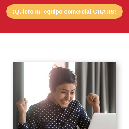
¡Quiero mi equipo comercial GRATIS!