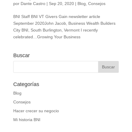
por
Dante Castro
|
Sep 20, 2020
|
Blog
,
Consejos
BNI Staff BNI VT Givers Gain newsletter article
September 2020John Jacob, Business Wealth Builders
City BNI, South Burlington, Vermont I recently
celebrated…Growing Your Business
Buscar
Categorías
Blog
Consejos
Hacer crecer su negocio
Mi historia BNI