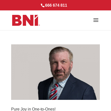
666 674 811
Pure Joy in One-to-Ones!