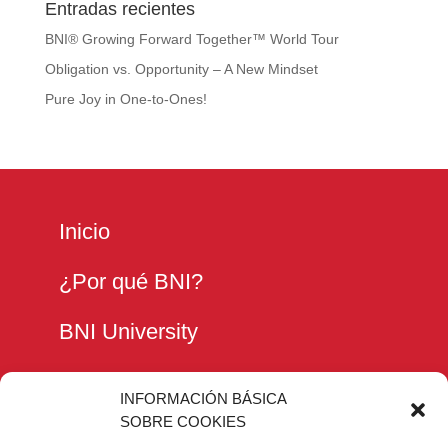
Entradas recientes
BNI® Growing Forward Together™ World Tour
Obligation vs. Opportunity – A New Mindset
Pure Joy in One-to-Ones!
Inicio
¿Por qué BNI?
BNI University
Encuentra tu grupo
INFORMACIÓN BÁSICA
SOBRE COOKIES