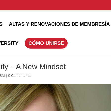
S
ALTAS Y RENOVACIONES DE MEMBRESÍA
VERSITY
CÓMO UNIRSE
nity – A New Mindset
 BNI
|
0 Comentarios