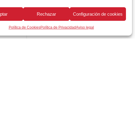
g
ptar
Rechazar
Configuración de cookies
Política de Cookies
Política de Privacidad
Aviso legal
Política de Privacidad
Seguridad Protección a